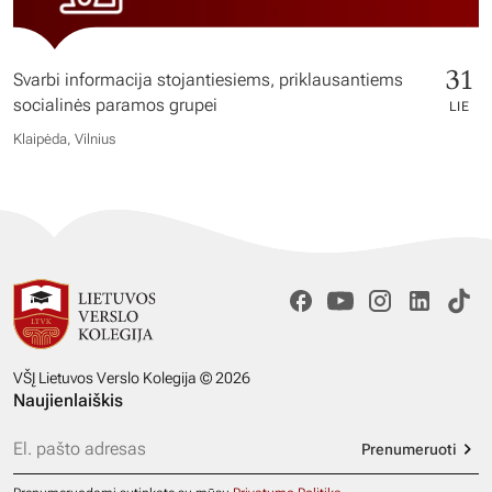
31
Svarbi informacija stojantiesiems, priklausantiems
socialinės paramos grupei
LIE
Klaipėda, Vilnius
VŠĮ Lietuvos Verslo Kolegija © 2026
Naujienlaiškis
Prenumeruoti