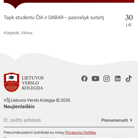
30
Tapk studentu ČIA ir DABAR – pasirašyk sutartį
LIE
Klaipėda, Vilnius
VŠĮ Lietuvos Verslo Kolegija © 2026
Naujienlaiškis
Prenumeruoti
Prenumeruodami sutinkate su mūsų
Privatumo Politika