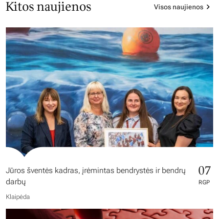
Kitos naujienos
Visos naujienos
07
Jūros šventės kadras, įrėmintas bendrystės ir bendrų
darbų
RGP
Klaipėda