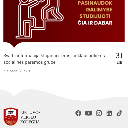
31
Svarbi informacija stojantiesiems, priklausantiems
socialinės paramos grupei
LIE
Klaipėda, Vilnius