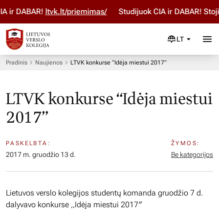
 ir DABAR!
ltvk.lt/priemimas/
Studijuok ČIA ir DABAR! Stoji
LT
Pradinis
Naujienos
LTVK konkurse “Idėja miestui 2017”
LTVK konkurse “Idėja miestui
2017”
PASKELBTA:
ŽYMOS:
2017 m. gruodžio 13 d.
Be kategorijos
Lietuvos verslo kolegijos studentų komanda gruodžio 7 d.
dalyvavo konkurse ,,Idėja miestui 2017″