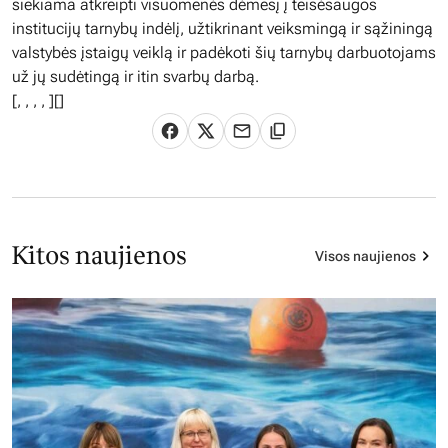
siekiama atkreipti visuomenės dėmesį į teisėsaugos
institucijų tarnybų indėlį, užtikrinant veiksmingą ir sąžiningą
valstybės įstaigų veiklą ir padėkoti šių tarnybų darbuotojams
už jų sudėtingą ir itin svarbų darbą.
[
,
,
,
,
][]
Kitos naujienos
Visos naujienos