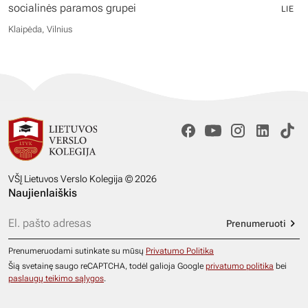
socialinės paramos grupei
LIE
Klaipėda, Vilnius
VŠĮ Lietuvos Verslo Kolegija © 2026
Naujienlaiškis
Prenumeruoti
Prenumeruodami sutinkate su mūsų
Privatumo Politika
Šią svetainę saugo reCAPTCHA, todėl galioja Google
privatumo politika
bei
paslaugų teikimo sąlygos
.