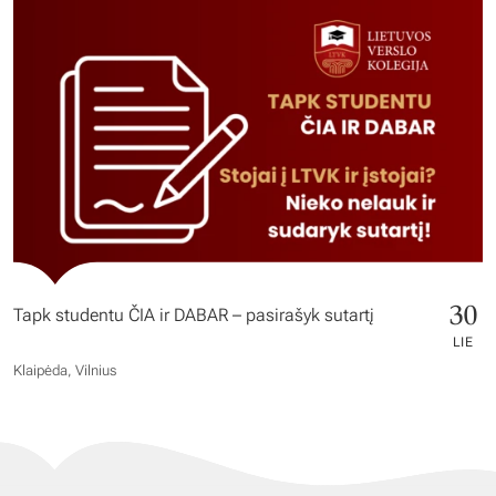
30
Tapk studentu ČIA ir DABAR – pasirašyk sutartį
LIE
Klaipėda, Vilnius