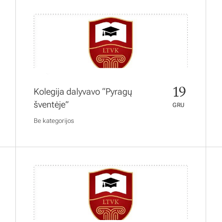
19
Kolegija dalyvavo “Pyragų
šventėje”
GRU
Be kategorijos