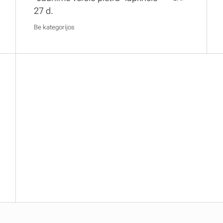
27 d.
Be kategorijos