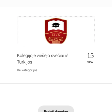
15
Kolegijoje viešėjo svečiai iš
Turkijos
SPA
Be kategorijos
Rodyti daugiau