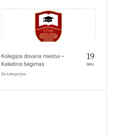
19
Kolegijos dovana miestui –
Kalėdinis bėgimas
GRU
Be kategorijos