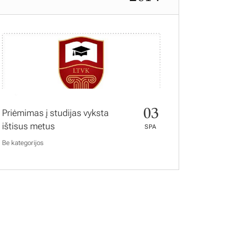
03
Priėmimas į studijas vyksta
ištisus metus
SPA
Be kategorijos