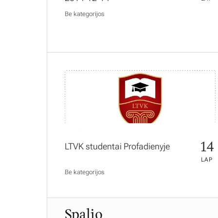
Be kategorijos
14
LTVK studentai Profadienyje
LAP
Be kategorijos
Spalio