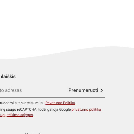
nlaiškis
Prenumeruoti
ruodami sutinkate su mūsų
Privatumo Politika
ainę saugo reCAPTCHA, todėl galioja Google
privatumo politika
ugų teikimo sąlygos
.