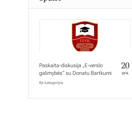
20
Paskaita-diskusija „E-verslo
galimybės“ su Donatu Bartkumi
SPA
Be kategorijos