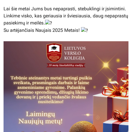
Lai šie metai Jums bus nepaprasti, stebuklingi ir įsimintini.
Linkime visko, kas geriausia ir šviesiausia, daug nepaprastų
pasiekimų ir meilės.
Su artėjančiais Naujais 2025 Metais!