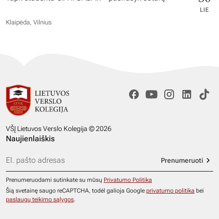
LIE
Klaipėda, Vilnius
VŠĮ Lietuvos Verslo Kolegija © 2026
Naujienlaiškis
Prenumeruoti
Prenumeruodami sutinkate su mūsų
Privatumo Politika
Šią svetainę saugo reCAPTCHA, todėl galioja Google
privatumo politika
bei
paslaugų teikimo sąlygos
.