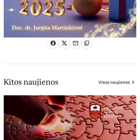
Kitos naujienos
Visos naujienos