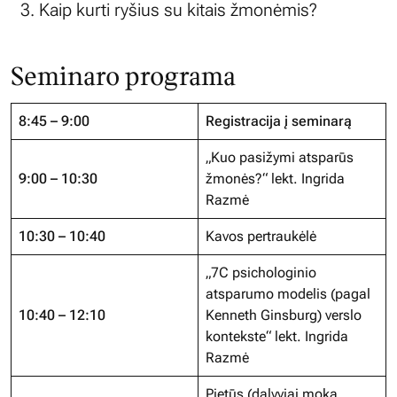
Kaip kurti ryšius su kitais žmonėmis?
Seminaro programa
8:45 – 9:00
Registracija į seminarą
„Kuo pasižymi atsparūs
9:00 – 10:30
žmonės?“ lekt. Ingrida
Razmė
10:30 – 10:40
Kavos pertraukėlė
„7C psichologinio
atsparumo modelis (pagal
10:40 – 12:10
Kenneth Ginsburg) verslo
kontekste“ lekt. Ingrida
Razmė
Pietūs (dalyviai moka