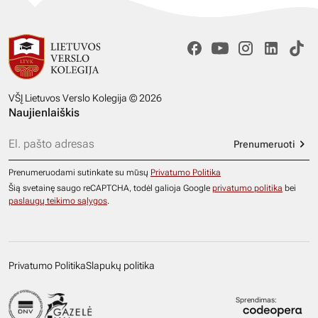
VŠĮ Lietuvos Verslo Kolegija © 2026
Naujienlaiškis
Prenumeruoti
Prenumeruodami sutinkate su mūsų
Privatumo Politika
Šią svetainę saugo reCAPTCHA, todėl galioja Google
privatumo politika
bei
paslaugų teikimo sąlygos
.
Privatumo Politika
Slapukų politika
Sprendimas: