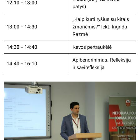
12:10 – 13:00
patys)
„Kaip kurti ryšius su kitais
13:00 – 14:30
žmonėmis?“ lekt. Ingrida
Razmė
14:30 – 14:40
Kavos pertraukėlė
Apibendrinimas. Refleksija
14:40 – 16:10
ir savirefleksija