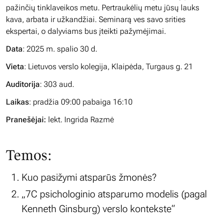
pažinčių tinklaveikos metu. Pertraukėlių metu jūsų lauks
kava, arbata ir užkandžiai. Seminarą ves savo srities
ekspertai, o dalyviams bus įteikti pažymėjimai.
Data
: 2025 m. spalio 30 d.
Vieta
: Lietuvos verslo kolegija, Klaipėda, Turgaus g. 21
Auditorija
: 303 aud.
Laikas
: pradžia 09:00 pabaiga 16:10
Pranešėjai:
lekt. Ingrida Razmė
Temos:
Kuo pasižymi atsparūs žmonės?
„7C psichologinio atsparumo modelis (pagal
Kenneth Ginsburg) verslo kontekste“