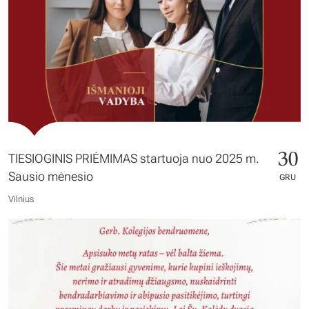
30
TIESIOGINIS PRIĖMIMAS startuoja nuo 2025 m.
Sausio mėnesio
GRU
Vilnius