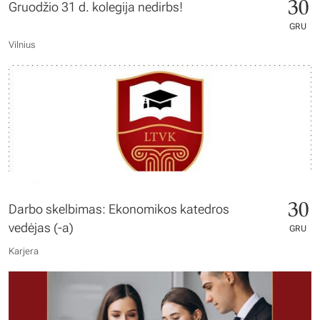
30
Gruodžio 31 d. kolegija nedirbs!
GRU
Vilnius
30
Darbo skelbimas: Ekonomikos katedros
vedėjas (-a)
GRU
Karjera