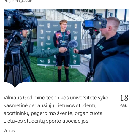
Projektas „SAME”
18
Vilniaus Gedimino technikos universitete vyko
kasmetinė geriausiųjų Lietuvos studentų
GRU
sportininkų pagerbimo šventė, organizuota
Lietuvos studentų sporto asociacijos
Vilnius