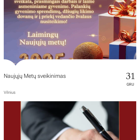
31
Naujųjų Metų sveikinimas
GRU
Vilnius