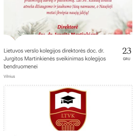
23
Lietuvos verslo kolegijos direktorės doc. dr.
Jurgitos Martinkienės sveikinimas kolegijos
GRU
bendruomenei
Vilnius