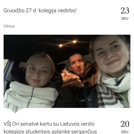
23
Gruodžio 27 d. kolegija nedirbs!
GRU
Vilnius
20
VŠĮ Ori senatvė kartu su Lietuvos verslo
kolegijos studentais aplankė sergančius
GRU